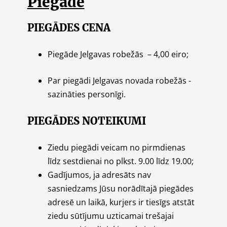
Piegāde
PIEGĀDES CENA
Piegāde Jelgavas robežās – 4,00 eiro;
Par piegādi Jelgavas novada robežās -
sazināties personīgi.
PIEGĀDES NOTEIKUMI
Ziedu piegādi veicam no pirmdienas
līdz sestdienai no plkst. 9.00 līdz 19.00;
Gadījumos, ja adresāts nav
sasniedzams Jūsu norādītajā piegādes
adresē un laikā, kurjers ir tiesīgs atstāt
ziedu sūtījumu uzticamai trešajai