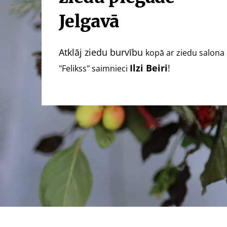
Jelgavā
Atklāj ziedu burvību
kopā ar ziedu salona
Ilzi Beiri
!
"Felikss" saimnieci