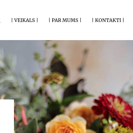
|
| VEIKALS |
| PAR MUMS |
| KONTAKTI |