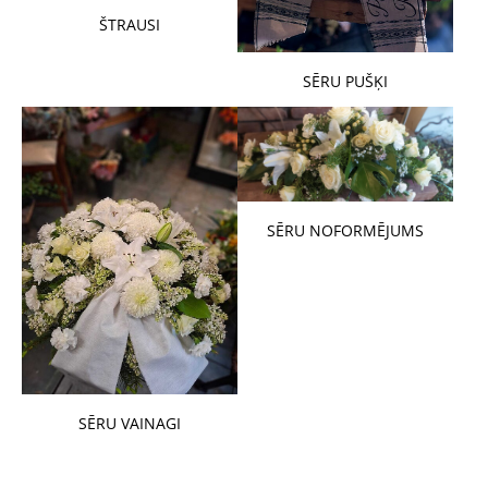
ŠTRAUSI
SĒRU PUŠĶI
SĒRU NOFORMĒJUMS
SĒRU VAINAGI