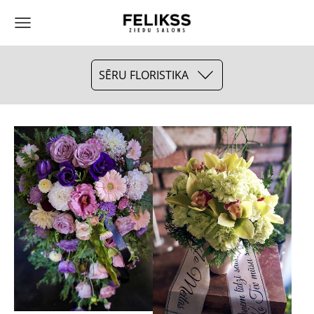
SĒRU FLORISTIKA