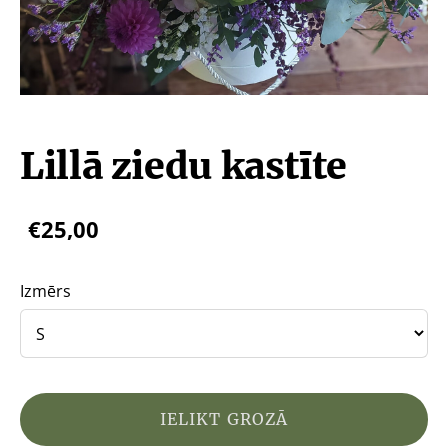
Lillā ziedu kastīte
€25,00
Izmērs
IELIKT GROZĀ