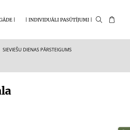
EGĀDE |
| INDIVIDUĀLI PASŪTĪJUMI |
SIEVIEŠU DIENAS PĀRSTEIGUMS
la