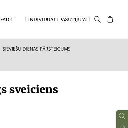
EGĀDE |
| INDIVIDUĀLI PASŪTĪJUMI |
SIEVIEŠU DIENAS PĀRSTEIGUMS
s sveiciens