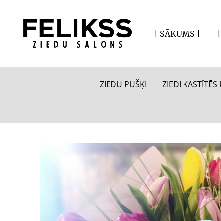
| SĀKUMS |
ZIEDU PUŠĶI
ZIEDI KASTĪTĒ