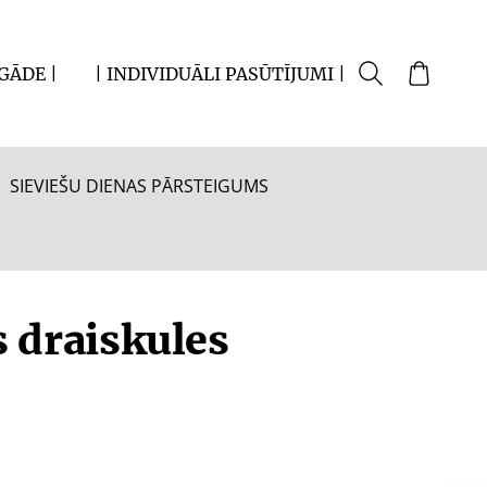
EGĀDE |
| INDIVIDUĀLI PASŪTĪJUMI |
SIEVIEŠU DIENAS PĀRSTEIGUMS
 draiskules