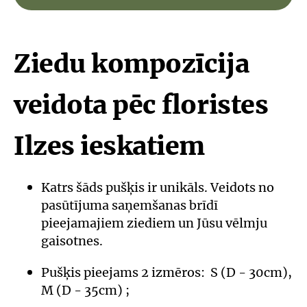
Ziedu kompozīcija
veidota pēc floristes
Ilzes ieskatiem
Katrs šāds pušķis ir unikāls. Veidots no
pasūtījuma saņemšanas brīdī
pieejamajiem ziediem un Jūsu vēlmju
gaisotnes.
Pušķis pieejams 2 izmēros: S (D - 30cm),
M (D - 35cm) ;