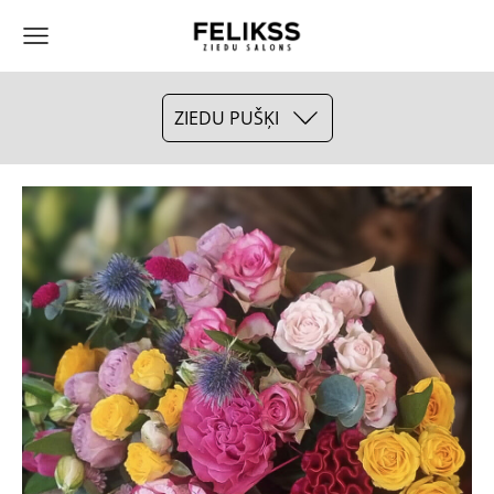
ZIEDU PUŠĶI