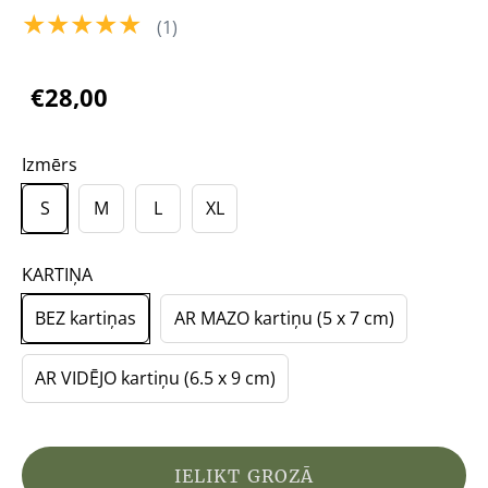
★★★★★
(1)
€28,00
Izmērs
S
M
L
XL
KARTIŅA
BEZ kartiņas
AR MAZO kartiņu (5 x 7 cm)
AR VIDĒJO kartiņu (6.5 x 9 cm)
IELIKT GROZĀ